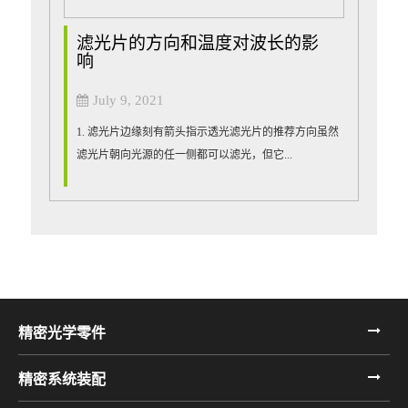
滤光片的方向和温度对波长的影
响
July 9, 2021
1. 滤光片边缘刻有箭头指示透光滤光片的推荐方向虽然
滤光片朝向光源的任一侧都可以滤光，但它...
精密光学零件
精密系统装配