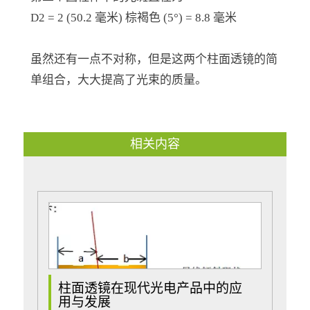
D2 = 2 (50.2 毫米) 棕褐色 (5°) = 8.8 毫米
虽然还有一点不对称，但是这两个柱面透镜的简
单组合，大大提高了光束的质量。
相关内容
柱面透镜在现代光电产品中的应
用与发展