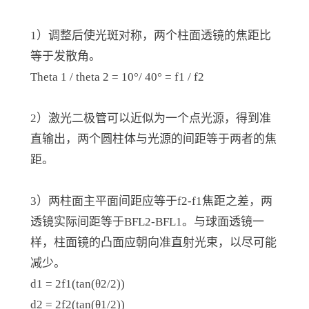
1）调整后使光斑对称，两个柱面透镜的焦距比
等于发散角。
Theta 1 / theta 2 = 10°/ 40° = f1 / f2
2）激光二极管可以近似为一个点光源，得到准
直输出，两个圆柱体与光源的间距等于两者的焦
距。
3）两柱面主平面间距应等于f2-f1焦距之差，两
透镜实际间距等于BFL2-BFL1。与球面透镜一
样，柱面镜的凸面应朝向准直射光束，以尽可能
减少。
d1 = 2f1(tan(θ2/2))
d2 = 2f2(tan(θ1/2))