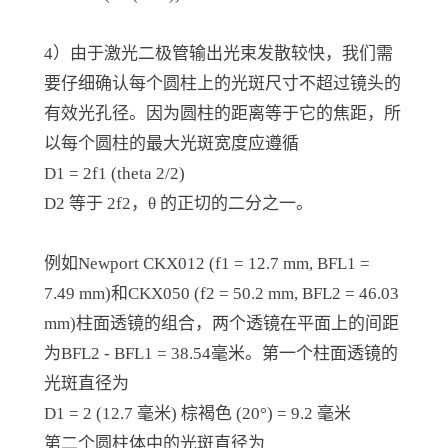
4）由于激光二极管输出光束发散较快，我们需
要仔细确认每个圆柱上的光斑尺寸不超过镜头的
有效光孔径。因为圆柱的距离等于它的焦距，所
以每个圆柱的最大光斑宽度应遵循
D1 = 2f1 (theta 2/2)
D2 等于 2f2，θ 的正切的二分之一。
例如Newport CKX012 (f1 = 12.7 mm, BFL1 =
7.49 mm)和CKX050 (f2 = 50.2 mm, BFL2 = 46.03
mm)柱面透镜的组合，两个透镜在平面上的间距
为BFL2 - BFL1 = 38.54毫米。第一个柱面透镜的
光斑直径为
D1 = 2 (12.7 毫米) 棕褐色 (20°) = 9.2 毫米
第二个圆柱体中的光斑直径为