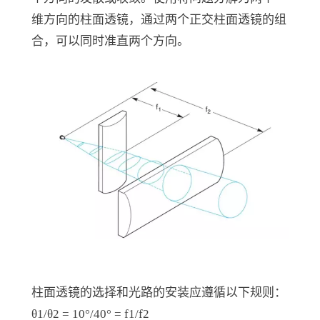
维方向的柱面透镜，通过两个正交柱面透镜的组
合，可以同时准直两个方向。
柱面透镜的选择和光路的安装应遵循以下规则：
θ1/θ2 = 10°/40° = f1/f2