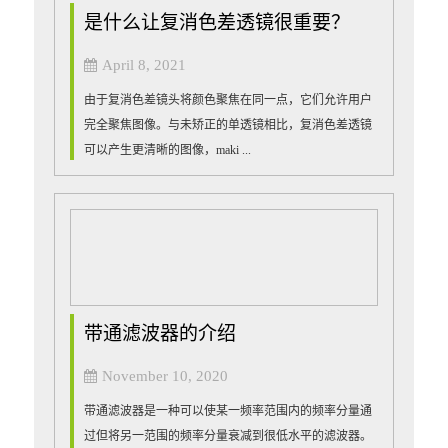
是什么让复消色差透镜很重要？
April 8, 2021
由于复消色差镜头将颜色聚焦在同一点，它们允许用户
完全聚焦图像。与未矫正的单透镜相比，复消色差透镜
可以产生更清晰的图像，maki ...
带通滤波器的介绍
November 10, 2020
带通滤波器是一种可以使某一频率范围内的频率分量通
过但将另一范围的频率分量衰减到很低水平的滤波器。