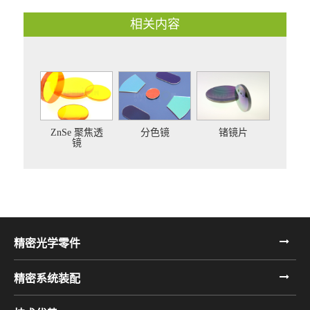
相关内容
ZnSe 聚焦透
分色镜
锗镜片
镜
精密光学零件
精密系统装配