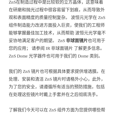
ZnS在制造过程中是比较软的立方晶体，这意味着
在研磨和抛光过程中很容易留下划痕，从而导致外
观和表面精度的质量控制复杂。 波恒元光学在 ZnS
组件制造能力改进方面投入巨资，使我们的工程师
能够掌握最佳加工技术，从而帮助 波恒元光学毫不
妥协地满足客户的期望。 ZnS
非球面镜片
也可用于
您的应用； 请参阅 IR 非球面镜片 了解更多信息。
ZnS Dome 光学器件也可用于我们的 Dome 类别。
我们的 ZnS 镜片也可根据具体要求提供增透膜。在
处理、安装和清洁 ZnS 镜片时请格外小心，此外，
为了您的安全，请遵循所有适当的预防措施，包括
在处理这些镜片时戴上手套并在之后彻底洗手。
了解我们今天可以在 ZnS 组件方面为您提供哪些帮