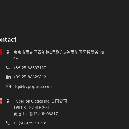
ntact
南京市雨花区青年路1号联东u谷雨花国际智慧谷 9B-
4F
+86-25-83307137
+86-25-86626312
rfq@hypoptics.com
Hyperion Optics Inc. 美国公司
1981 RT 27 STE 204
爱迪生，新泽西州 08817
+1 (908) 899-1918