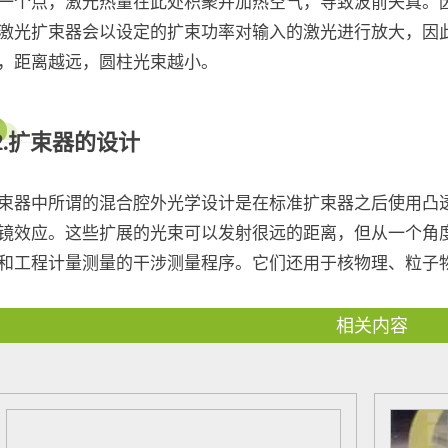
一个点，激光热量在此处积聚并加热空气，导致波前失真。
激光扩束器会以设定的扩束功率对输入的激光进行放大，因
，距离越远，圆柱光束越小。
2.扩束器的设计
束器中所谓的混合腔外光学设计是在标准扩束器之后使用凸
镜效应。这些扩展的光束可以发射很远的距离，但从一个角
和工程计量测量的干涉测量程序。它们还用于核物理、粒子
相关内容