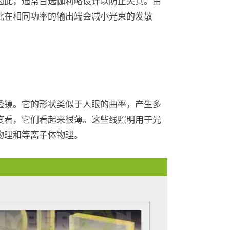
因此，通常首选伽利略设计以防止失真。由
此在相同功率的输出端会减小光束的发散
透镜。它的形状类似于人眼的曲率，产生多
度看，它们看起来很薄。这些线照明用于光
物理和等离子体物理。