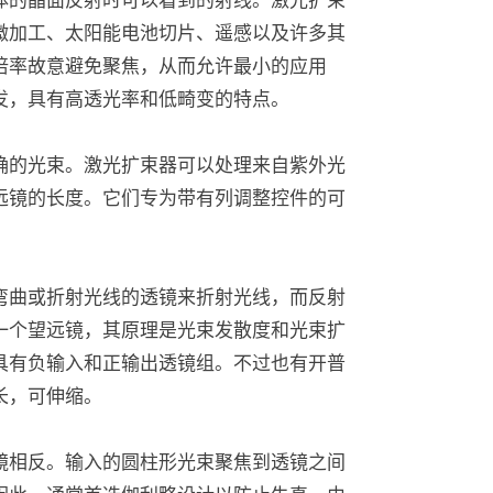
微加工、太阳能电池切片、遥感以及许多其
倍率故意避免聚焦，从而允许最小的应用
发，具有高透光率和低畸变的特点。
确的光束。激光扩束器可以处理来自紫外光
远镜的长度。它们专为带有列调整控件的可
弯曲或折射光线的透镜来折射光线，而反射
一个望远镜，其原理是光束发散度和光束扩
具有负输入和正输出透镜组。不过也有开普
长，可伸缩。
镜相反。输入的圆柱形光束聚焦到透镜之间