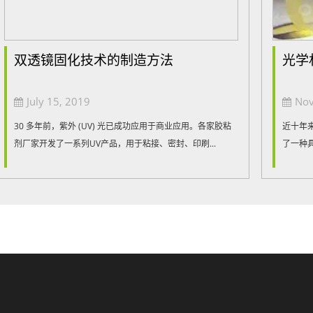
双透镜固化技术的制造方法
光学
July 15, 2019
Nov
30 多年前，紫外 (UV) 光已成功应用于商业应用。各家胶粘
近十年
剂厂家开发了一系列UV产品，用于粘接、密封、印刷...
了一种