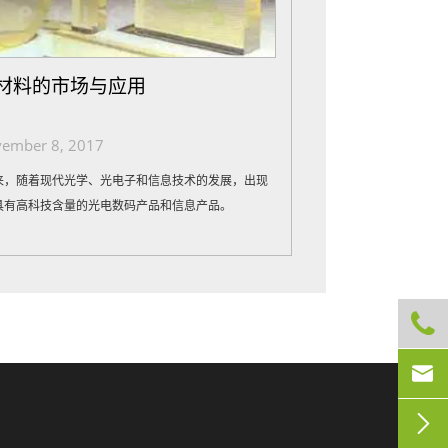
材料的市场与应用
ember 8, 2017
来，随着现代光学、光电子和信息技术的发展，出现
具有高科技含量的光电数码产品和信息产品。


