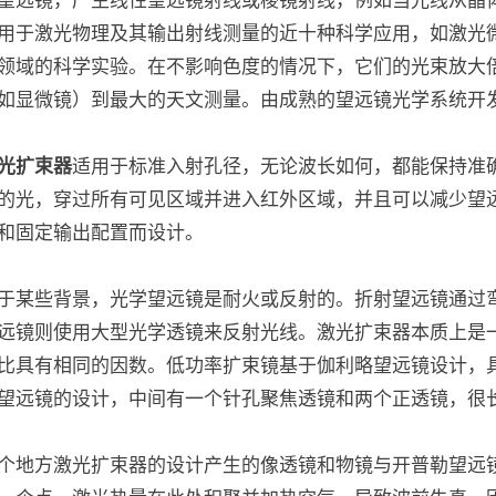
用于激光物理及其输出射线测量的近十种科学应用，如激光
领域的科学实验。在不影响色度的情况下，它们的光束放大
如显微镜）到最大的天文测量。由成熟的望远镜光学系统开
光扩束器
适用于标准入射孔径，无论波长如何，都能保持准
的光，穿过所有可见区域并进入红外区域，并且可以减少望
和固定输出配置而设计。
于某些背景，光学望远镜是耐火或反射的。折射望远镜通过
远镜则使用大型光学透镜来反射光线。激光扩束器本质上是
比具有相同的因数。低功率扩束镜基于伽利略望远镜设计，
望远镜的设计，中间有一个针孔聚焦透镜和两个正透镜，很
个地方激光扩束器的设计产生的像透镜和物镜与开普勒望远