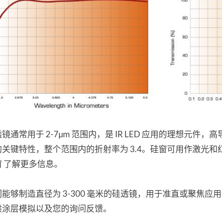
镜通常用于 2-7µm 范围内，是 IR LED 应用的理想元件，高导热
的关键特性，整个范围内的折射率为 3.4。硅窗可用作激光
窗 了解更多信息。
能够制造直径为 3-300 毫米的硅透镜，用于准直或聚焦应用，
供涂层模拟以及您的询问反馈。