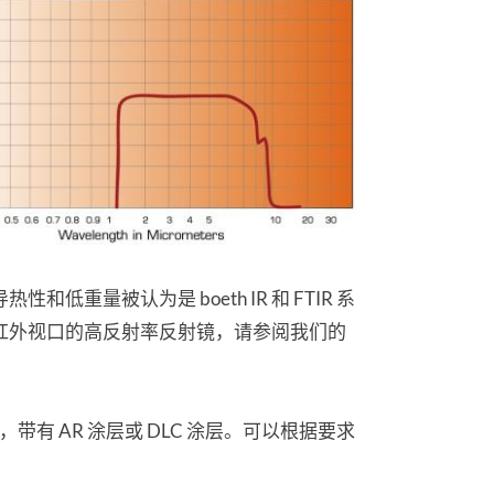
性和低重量被认为是 boeth IR 和 FTIR 系
和红外视口的高反射率反射镜，请参阅我们的
带有 AR 涂层或 DLC 涂层。可以根据要求