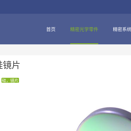
首页
精密光学零件
精密系
硅镜片
硅，镜片