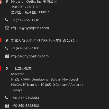
Hyperion Optics Inc. 美国公司
1981 RT 27 STE 204
爱迪生，新泽西州 08817
+1 (908) 899-1918
rfq-us@hypoptics.com
加拿大 安大略省, 多伦多, 唐米尔斯路 1396 号
+1 (437) 985-6188
rfq-ca@hypoptics.com
土耳其经销商
Mecatec
KIZILIRMAK Dumlupınar Bulvarı Next Level
No:3A/10 Kapı No:10 06510 Çankaya/ Ankara /
Türkiye
+90-312-9453383
+90-850-5223403