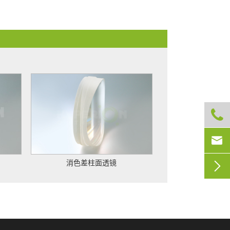



消色差柱面透镜