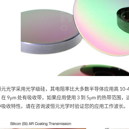
元光学采用光学级硅，其电阻率比大多数半导体应用高 10-40 Ohm-
在 9μm 处有吸收带，如果应用使用 3 到 5μm 的热带
种吸收特性。请在咨询波恒元光学时验证您的应用工作波长。