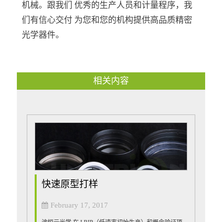
机械
。跟我们 优秀的
生产人员和
计量程序，我
们有信心
交付 为您和您的机构提供高品质精密
光学器件。
相关内容
快速原型打样
February 17, 2017