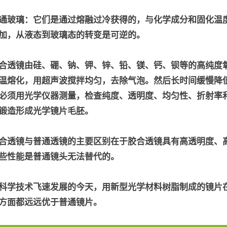
通玻璃：它们是通过熔融过冷获得的，与化学成分和固化温
加，从液态到玻璃态的转变是可逆的。
合透镜由硅、硼、钠、钾、锌、铅、镁、钙、钡等的高纯度
温熔化，用超声波搅拌均匀，去除气泡。然后长时间缓慢降
必须用光学仪器测量，检查纯度、透明度、均匀性、折射率
锻造形成光学镜片毛胚。
合透镜与普通透镜的主要区别在于胶合透镜具有高透明度、
些性能是普通镜头无法替代的。
科学技术飞速发展的今天，用新型光学材料树脂制成的镜片
方面都远远优于普通镜片。