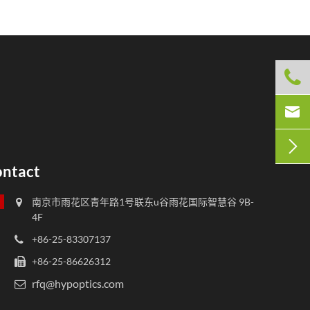



ntact
南京市雨花区青年路1号联东u谷雨花国际智慧谷 9B-
4F
+86-25-83307137
+86-25-86626312
rfq@hypoptics.com