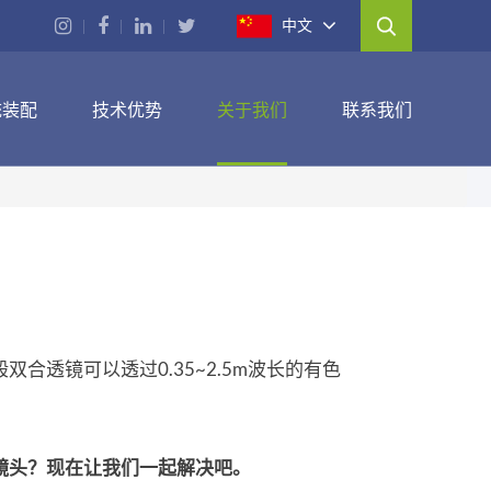
中文
统装配
技术优势
关于我们
联系我们
透镜可以透过0.35~2.5m波长的有色
镜头？现在让我们一起解决吧。