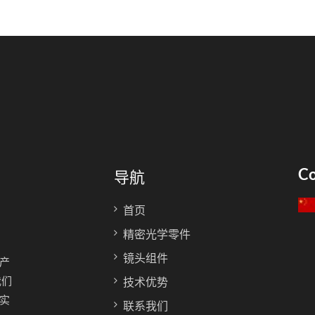
Co
导航
首页
精密光学零件
镜头组件
产
我们
技术优势
实
联系我们