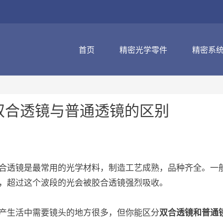
首页
精密光学零件
精密系
双合透镜与普通透镜的区别
合透镜是最常用的光学材料，制造工艺成熟，品种齐全。一般双合
，超过这个波段的光会被胶合透镜强烈吸收。
产生活中需要镜头的地方很多，但你能区分
双合透镜
和普通