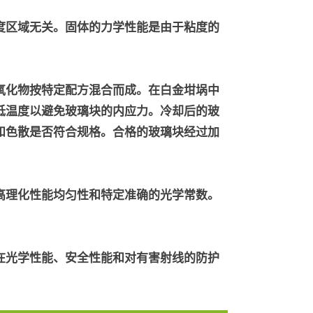
度区域无关。固体的力学性能是由于粘度的
氧化物按特定配方混合而成。在白金坩埚中
低温度以避免玻璃块的内应力。冷却后的玻
和色散是否符合规格。合格的玻璃块经过加
高理化性能均匀性和特定准确的光学常数。
在光学性能、安全性能和对有害射线的防护