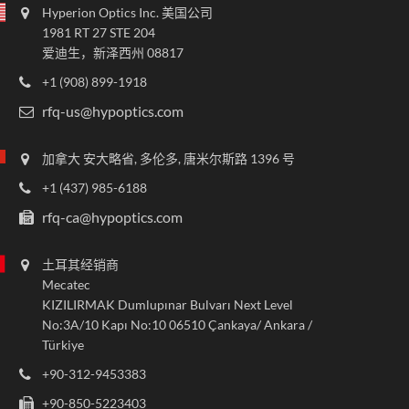
Hyperion Optics Inc. 美国公司
1981 RT 27 STE 204
爱迪生，新泽西州 08817
+1 (908) 899-1918
rfq-us@hypoptics.com
加拿大 安大略省, 多伦多, 唐米尔斯路 1396 号
+1 (437) 985-6188
rfq-ca@hypoptics.com
土耳其经销商
Mecatec
KIZILIRMAK Dumlupınar Bulvarı Next Level
No:3A/10 Kapı No:10 06510 Çankaya/ Ankara /
Türkiye
+90-312-9453383
+90-850-5223403