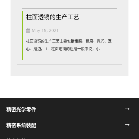
柱面透镜的生产工艺
May 19, 2021
柱面透镜的生产工艺主要包括粗磨、精磨、抛光、定
心、磨边。 1．柱面透镜的粗磨一般来说，小...
精密光学零件
精密系统装配